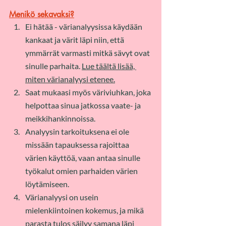
Menikö sekavaksi?
Ei hätää - värianalyysissa käydään 
kankaat ja värit läpi niin, että 
ymmärrät varmasti mitkä sävyt ovat 
sinulle parhaita. 
Lue täältä lisää, 
miten värianalyysi etenee.
Saat mukaasi myös väriviuhkan, joka 
helpottaa sinua jatkossa vaate- ja 
meikkihankinnoissa. 
Analyysin tarkoituksena ei ole 
missään tapauksessa rajoittaa 
värien käyttöä, vaan antaa sinulle 
työkalut omien parhaiden värien 
löytämiseen. 
Värianalyysi on usein 
mielenkiintoinen kokemus, ja mikä 
parasta tulos säilyy samana läpi 