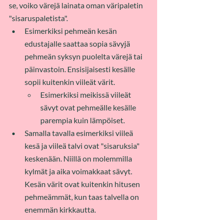
se, voiko värejä lainata oman väripaletin 
"sisaruspaletista".
Esimerkiksi pehmeän kesän 
edustajalle saattaa sopia sävyjä 
pehmeän syksyn puolelta värejä tai 
päinvastoin. Ensisijaisesti kesälle 
sopii kuitenkin viileät värit. 
Esimerkiksi meikissä viileät 
sävyt ovat pehmeälle kesälle 
parempia kuin lämpöiset.​ 
Samalla tavalla esimerkiksi viileä 
kesä ja viileä talvi ovat "sisaruksia" 
keskenään. Niillä on molemmilla 
kylmät ja aika voimakkaat sävyt. 
Kesän värit ovat kuitenkin hitusen 
pehmeämmät, kun taas talvella on 
enemmän kirkkautta.