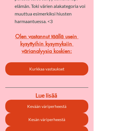
elämän. Toki värien alakategoria voi 
muuttua esimerkiksi hiusten 
harmaantuessa. <3
Olen vastannut täällä usein 
kysyttyihin kysymyksiin 
värianalyysia koskien
:
Kurkkaa vastaukset
Lue lisää 
Kevään väriperheestä
Kesän väriperheestä