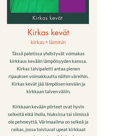
Kirkas kevät
kirkas + lämmin
Tässä paletissa yhdistyvät voimakas
kirkkaus kevään lämpöisyyden kanssa.
Kirkas talvipaletti antaa pienen
ripauksen voimakkuutta näihin väreihin.
Kirkas kevät jää lämpöisen kevään ja
kirkkaan talven väliin.
Kirkkaan kevään piirteet ovat hyvin
selkeitä eikä iholla, hiuksissa tai silmissä
ole pehmeyttä. Värimaailma on selkeä ja
raikas, jossa toistuvat upeat kirkkaat