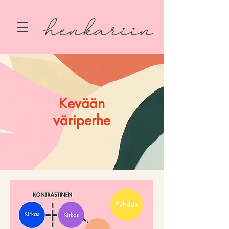
Kevään
väriperhe