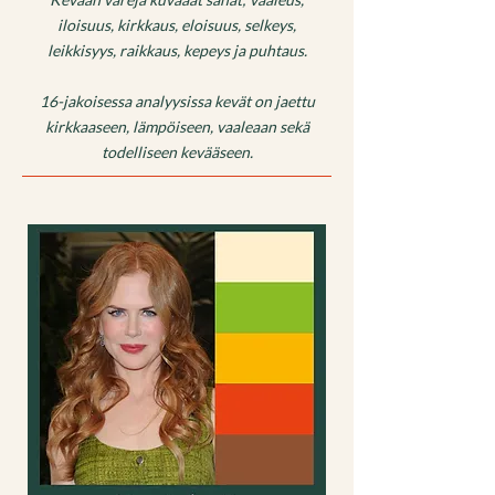
iloisuus, kirkkaus, eloisuus, selkeys,
leikkisyys, raikkaus, kepeys ja puhtaus.
16-jakoisessa analyysissa kevät on jaettu
kirkkaaseen, lämpöiseen, vaaleaan sekä
todelliseen kevääseen.