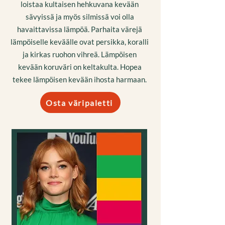
loistaa kultaisen hehkuvana kevään
sävyissä ja myös silmissä voi olla
havaittavissa lämpöä. Parhaita värejä
lämpöiselle keväälle ovat persikka, koralli
ja kirkas ruohon vihreä. Lämpöisen
kevään koruväri on keltakulta. Hopea
tekee lämpöisen kevään ihosta harmaan.
Osta väripaletti