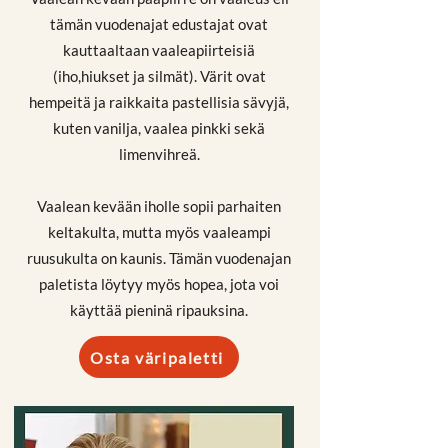
tämän vuodenajat edustajat ovat
kauttaaltaan vaaleapiirteisiä
(iho,hiukset ja silmät). Värit ovat
hempeitä ja raikkaita pastellisia sävyjä,
kuten vanilja, vaalea pinkki sekä
limenvihreä.
Vaalean kevään iholle sopii parhaiten
keltakulta, mutta myös vaaleampi
ruusukulta on kaunis. Tämän vuodenajan
paletista löytyy myös hopea, jota voi
käyttää pieninä ripauksina.
Osta väripaletti