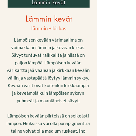
Lämmin kevät
lämmin + kirkas
Lämpöisen kevään värimaailma on
voimakkaan lämmin ja keveän kirkas.
Sävyt tuntuvat raikkailta ja niissä on
paljon lämpöä. Lämpöisen kevään
värikartta jää vaalean ja kirkkaan kevään
väliin ja vastapäätä löytyy lämmin syksy.
Kevään värit ovat kuitenkin kirkkaampia
ja keveämpiä kuin lämpöisen syksyn
pehmeät ja maanläheiset sävyt.
Lämpöisen kevään piirteissä on selkeästi
lämpöä. Hiuksissa voi olla punapigmenttiä
tai ne voivat olla medium ruskeat. Iho